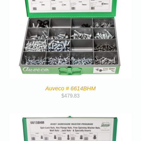
Auveco # 6614BHM
$
479.83