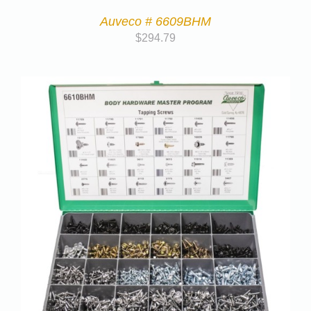
Auveco # 6609BHM
$
294.79