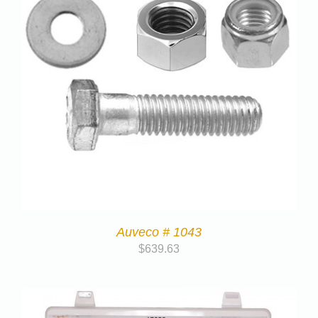
Auveco # 1043
$
639.63