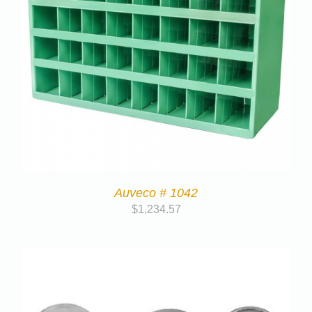
Auveco # 1042
$
1,234.57