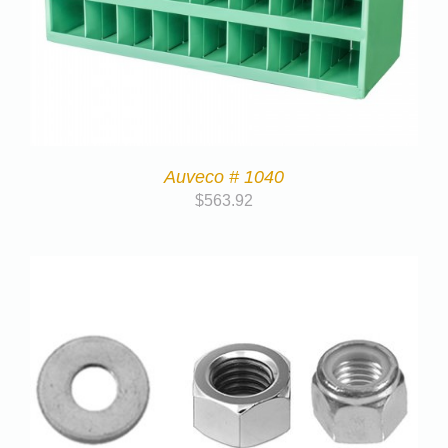
Auveco # 1040
$
563.92