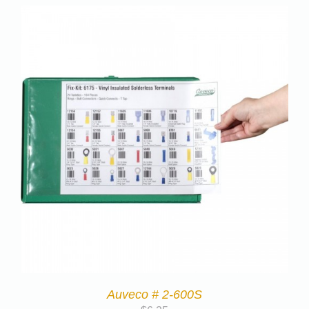
Auveco # 2-600S