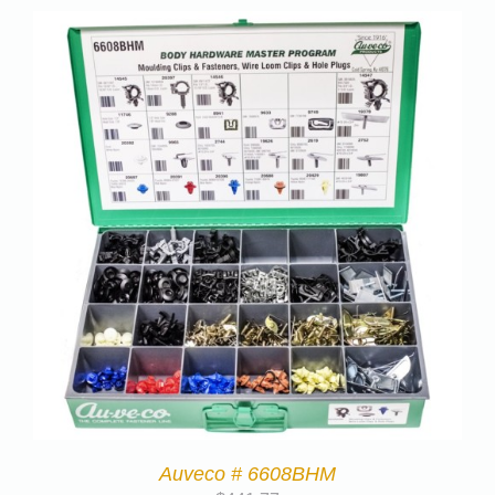
Auveco # 6608BHM