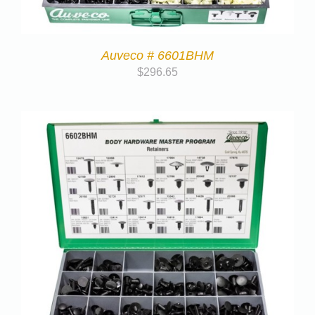
Auveco # 6601BHM
$
296.65