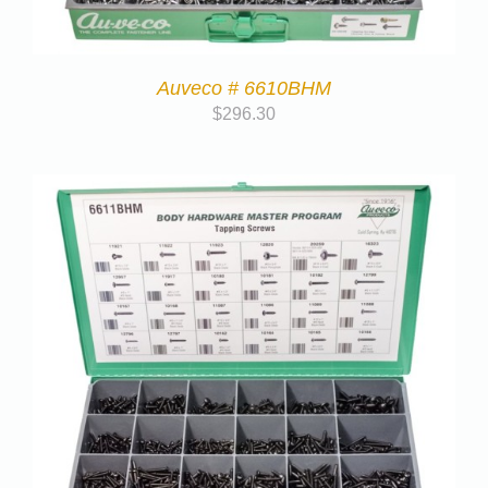
Auveco # 6610BHM
$
296.30